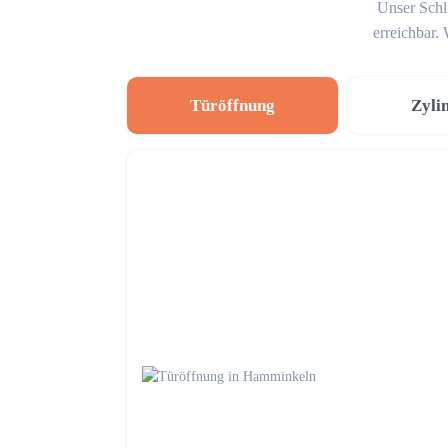
Unser Schl
erreichbar.
Türöffnung
Zyli