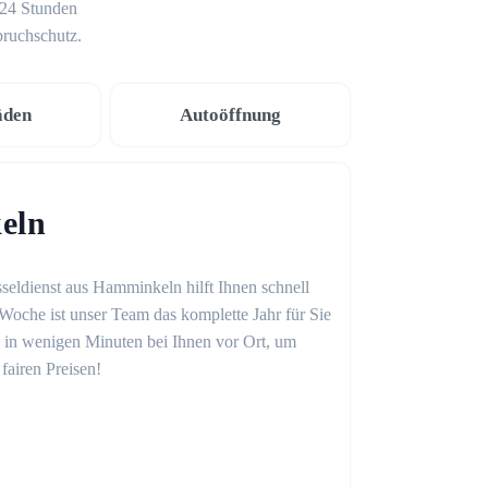
 24 Stunden
bruchschutz.
äden
Autoöffnung
eln
seldienst aus Hamminkeln hilft Ihnen schnell
Woche ist unser Team das komplette Jahr für Sie
on in wenigen Minuten bei Ihnen vor Ort, um
fairen Preisen!