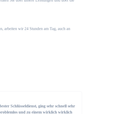
eraten Sie über unsere Leistungen und über die
n, arbeiten wir 24 Stunden am Tag, auch an
Bester Schlüsseldienst, ging sehr schnell sehr
problemlos und zu einem wirklich wirklich