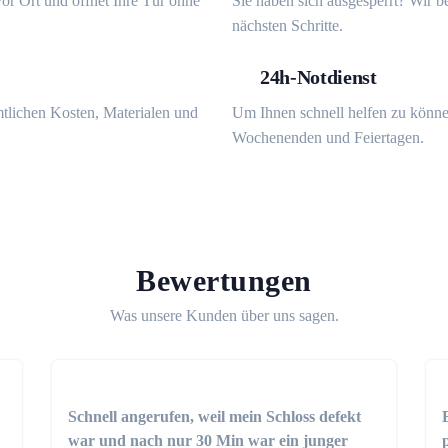
or Ort und öffnet Ihre Tür ohne
Sie haben sich ausgesperrt? Wir b
nächsten Schritte.
24h-Notdienst
mtlichen Kosten, Materialen und
Um Ihnen schnell helfen zu könne
Wochenenden und Feiertagen.
Bewertungen
Was unsere Kunden über uns sagen.
Schnell angerufen, weil mein Schloss defekt
war und nach nur 30 Min war ein junger