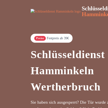
Schlüsseld
Hamminke
Festpreis ab 39€
Preise
Schlüsseldienst
Hamminkeln
Wertherbruch
Sie haben sich ausgesperrt? Die Tür wurde 