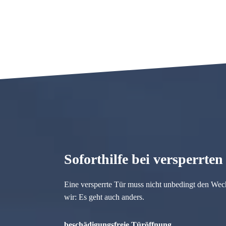
Soforthilfe bei versperrte
Eine versperrte Tür muss nicht unbedingt den Wec
wir: Es geht auch anders.
beschädigungsfreie Türöffnung