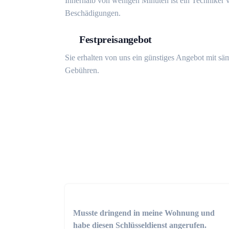
Innerhalb von wenigen Minuten ist ein Techniker v
Beschädigungen.
Festpreisangebot
Sie erhalten von uns ein günstiges Angebot mit sä
Gebühren.
Musste dringend in meine Wohnung und
habe diesen Schlüsseldienst angerufen.