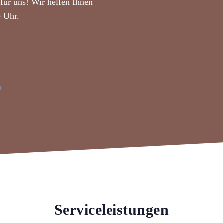
für uns! Wir helfen Ihnen
e Uhr.
H
Serviceleistungen