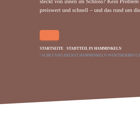
steckt von innen im Schloss? Kein Problem 
preiswert und schnell – und das rund um di
STARTSEITE
STADTTEIL IN HAMMINKELN
SCHLÜSSELDIENST HAMMINKELN WERTHERBRUC