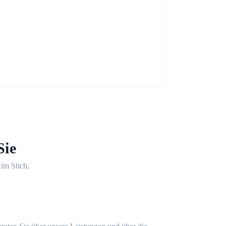
Sie
 im Stich,