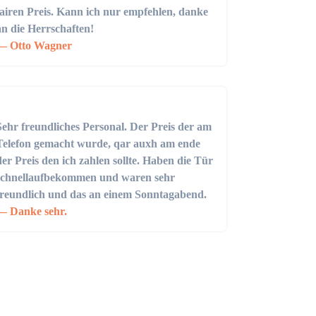
fairen Preis. Kann ich nur empfehlen, danke
an die Herrschaften!
Otto Wagner
Sehr freundliches Personal. Der Preis der am
Telefon gemacht wurde, qar auxh am ende
der Preis den ich zahlen sollte. Haben die Tür
schnellaufbekommen und waren sehr
freundlich und das an einem Sonntagabend.
Danke sehr.