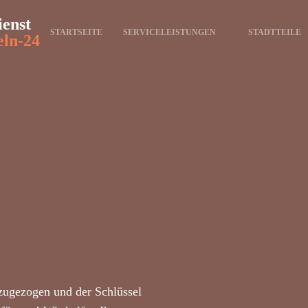
ienst
STARTSEITE
SERVICELEISTUNGEN
STADTTEILE
ln-24
zugezogen und der Schlüssel