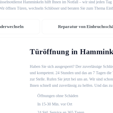
üsselnotdienst Hamminkeln hilft Ihnen im Notfall – wir sind jeden Tag
 Wir öffnen Türen, wechseln Schlösser und beraten Sie zum Thema Ein
nderwechseln
Reparatur von Einbruchssch
Türöffnung in Hammink
Haben Sie sich ausgesperrt? Der zuverlässige Schlüs
und kompetent. 24 Stunden und das an 7 Tagen die 
zur Stelle. Rufen Sie jetzt bei uns an. Wir sind sch
Ihnen schnell und zuverlässig zu helfen. Und das zu 
Öffnungen ohne Schäden
In 15-30 Min. vor Ort
24 Std. Service an 365 Tagen